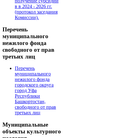
получение субсидии
в в 2024 - 2026 гг.
(протокол заседания
Комиссии).
Перечень
муниципального
нежилого фонда
свободного от прав
третьих лиц
Перечень
муниципального
нежилого фонда
городского округа
город Уфа
Республики
Башкортостан,
свободного от прав
третьих лиц
Муниципальные
объекты культурного