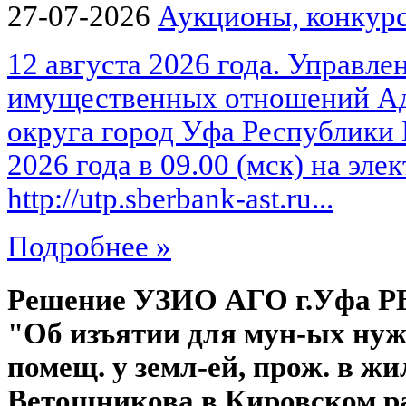
27-07-2026
Аукционы, конкурс
12 августа 2026 года. Управле
имущественных отношений Ад
округа город Уфа Республики 
2026 года в 09.00 (мск) на эл
http://utp.sberbank-ast.ru...
Подробнее »
Решение УЗИО АГО г.Уфа РБ №
"Об изъятии для мун-ых нуж
помещ. у земл-ей, прож. в жи
Ветошникова в Кировском ра