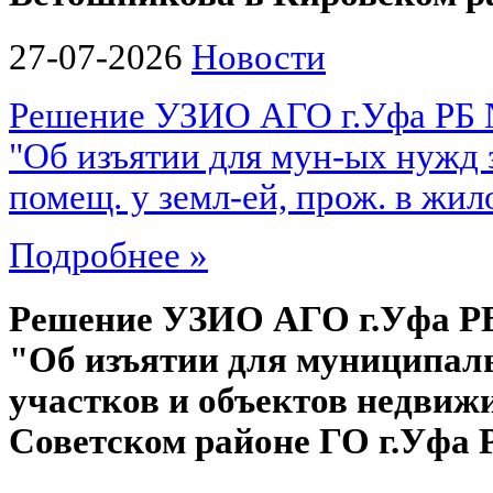
27-07-2026
Новости
Решение УЗИО АГО г.Уфа РБ № 
"Об изъятии для мун-ых нужд 
помещ. у земл-ей, прож. в жило
Подробнее »
Решение УЗИО АГО г.Уфа РБ №
"Об изъятии для муниципал
участков и объектов недвиж
Советском районе ГО г.Уфа 