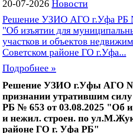
20-07-2026
Новости
Решение УЗИО АГО г.Уфа РБ № 
"Об изъятии для муниципальн
участков и объектов недвижи
Советском районе ГО г.Уфа...
Подробнее »
Решение УЗИО г.Уфы АГО №4
признании утратившим силу
РБ № 653 от 03.08.2025 "Об и
и нежил. строен. по ул.М.Жу
районе ГО г. Уфа РБ"