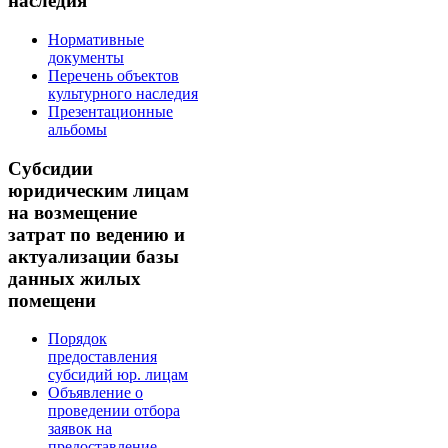
наследия
Нормативные
документы
Перечень объектов
культурного наследия
Презентационные
альбомы
Субсидии
юридическим лицам
на возмещение
затрат по ведению и
актуализации базы
данных жилых
помещени
Порядок
предоставления
субсидий юр. лицам
Объявление о
проведении отбора
заявок на
предоставление