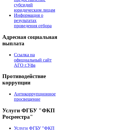
субсидий
юридическим лицам
Информация о
результатах
проведения отбора
Адресная социальная
выплата
Ссылка на
официальный сайт
АГО г.Уфа
Противодействие
коррупции
Антикоррупционное
просвещение
Услуги ФГБУ "ФКП
Росреестра"
Услуги ФГБУ "ФКП