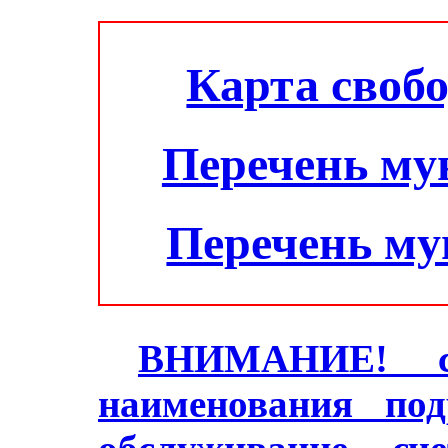
Карта своб
Перечень му
Перечень м
ВНИМАНИЕ! с 2
наименования под