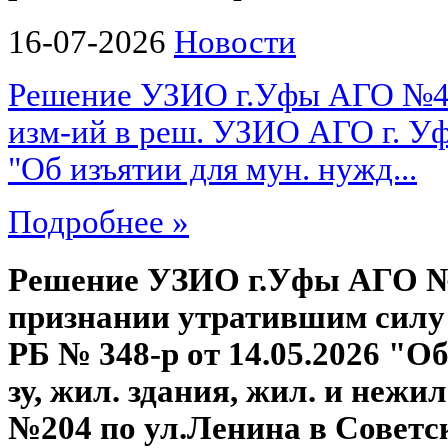
16-07-2026
Новости
Решение УЗИО г.Уфы АГО №487
изм-ий в реш. УЗИО АГО г. Уф
"Об изъятии для мун. нужд...
Подробнее »
Решение УЗИО г.Уфы АГО №4
признании утратившим силу
РБ № 348-р от 14.05.2026 "О
зу, жил. здания, жил. и нежил.
№204 по ул.Ленина в Совет