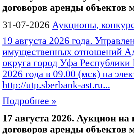
договоров аренды объектов
31-07-2026
Аукционы, конкурс
19 августа 2026 года. Управле
имущественных отношений Ад
округа город Уфа Республики 
2026 года в 09.00 (мск) на эл
http://utp.sberbank-ast.ru...
Подробнее »
17 августа 2026. Аукцион на
договоров аренды объектов