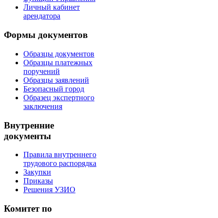
Личный кабинет
арендатора
Формы документов
Образцы документов
Образцы платежных
поручений
Образцы заявлений
Безопасный город
Образец экспертного
заключения
Внутренние
документы
Правила внутреннего
трудового распорядка
Закупки
Приказы
Решения УЗИО
Комитет по