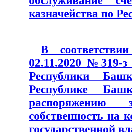
обслуживание сч
казначейства по Ре
В соответстви
02.11.2020 №319-з
Республики Баш
Республике Башк
распоряжению з
собственность на 
государственной в