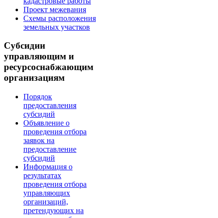
кадастровые работы
Проект межевания
Схемы расположения
земельных участков
Субсидии
управляющим и
ресурсоснабжающим
организациям
Порядок
предоставления
субсидий
Объявление о
проведения отбора
заявок на
предоставление
субсидий
Информация о
результатах
проведения отбора
управляющих
организаций,
претендующих на