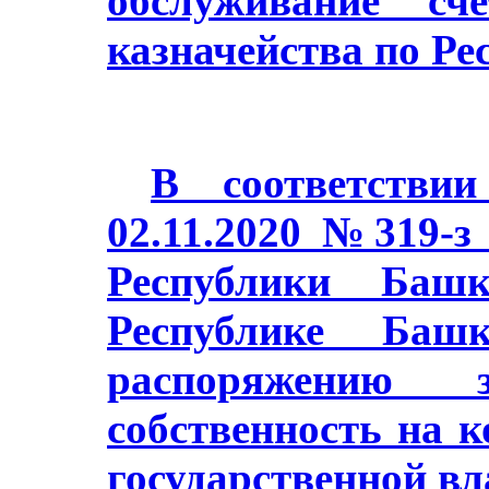
обслуживание сч
казначейства по Ре
В соответстви
02.11.2020 №319-з
Республики Баш
Республике Башк
распоряжению з
собственность на 
государственной в