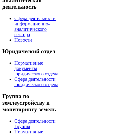
аналитическая
деятельность
Сфера деятельности
информационно-
аналитического
сектора
Новости
Юридический отдел
Нормативные
документы
юридического отдела
Сфера деятельности
юридического отдела
Группа по
землеустройству и
мониторингу земель
Сфера деятельности
Группы
Нормативные