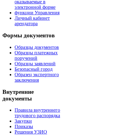
оказываемые в
электронной форме
функции Управления
Личный кабинет
арендатора
Формы документов
Образцы документов
Образцы платежных
поручений
Образцы заявлений
Безопасный город
Образец экспертного
заключения
Внутренние
документы
Правила внутреннего
трудового распорядка
Закупки
Приказы
Решения УЗИО