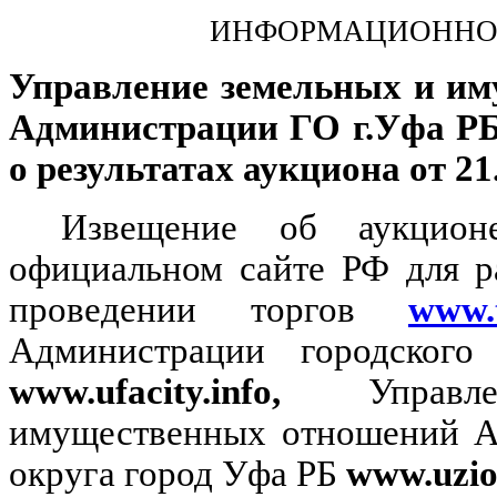
ИНФОРМАЦИОННО
Управление земельных и и
Администрации ГО г.Уфа Р
о результатах аукциона от 21.
Извещение об аукцио
официальном сайте РФ для 
проведении торгов
www.t
Администрации городског
www.ufacity.info,
Управле
имущественных отношений А
округа город Уфа РБ
www.uzio