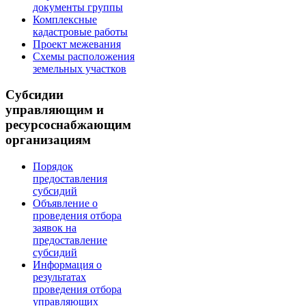
документы группы
Комплексные
кадастровые работы
Проект межевания
Схемы расположения
земельных участков
Субсидии
управляющим и
ресурсоснабжающим
организациям
Порядок
предоставления
субсидий
Объявление о
проведения отбора
заявок на
предоставление
субсидий
Информация о
результатах
проведения отбора
управляющих