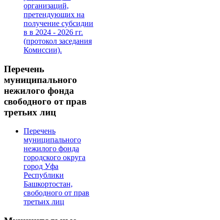
организаций,
претендующих на
получение субсидии
в в 2024 - 2026 гг.
(протокол заседания
Комиссии).
Перечень
муниципального
нежилого фонда
свободного от прав
третьих лиц
Перечень
муниципального
нежилого фонда
городского округа
город Уфа
Республики
Башкортостан,
свободного от прав
третьих лиц