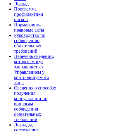
Доклад
Программа
профилактики
рисков
Нормативно-
правовые акты
Руководство по
соблюдению
обязательных
требований
Перечень сведений,
которые могут
запрашиваться
Управлением у
контролируемого
лица
Сведения о способах
получения
консультаций по
вопросам
соблюдения
обязательных
требований
Доклады,
содержащие