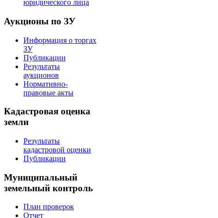
юридического лица
Аукционы по ЗУ
Информация о торгах
ЗУ
Публикации
Результаты
аукционов
Нормативно-
правовые акты
Кадастровая оценка
земли
Результаты
кадастровой оценки
Публикации
Муниципальный
земельный контроль
План проверок
Отчет