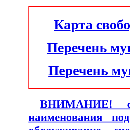
Карта своб
Перечень му
Перечень м
ВНИМАНИЕ! с 2
наименования под