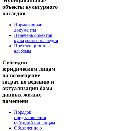
Муниципальные
объекты культурного
наследия
Нормативные
документы
Перечень объектов
культурного наследия
Презентационные
альбомы
Субсидии
юридическим лицам
на возмещение
затрат по ведению и
актуализации базы
данных жилых
помещени
Порядок
предоставления
субсидий юр. лицам
Объявление о