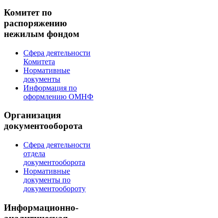
Комитет по
распоряжению
нежилым фондом
Сфера деятельности
Комитета
Нормативные
документы
Информация по
оформлению ОМНФ
Организация
документооборота
Сфера деятельности
отдела
документооборота
Нормативные
документы по
документообороту
Информационно-