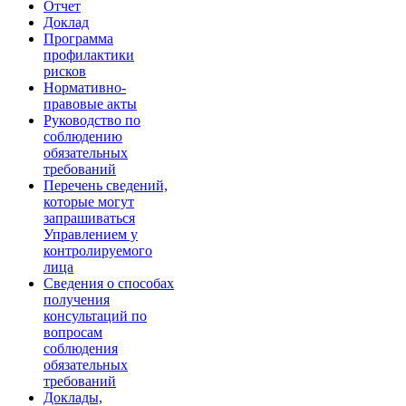
Отчет
Доклад
Программа
профилактики
рисков
Нормативно-
правовые акты
Руководство по
соблюдению
обязательных
требований
Перечень сведений,
которые могут
запрашиваться
Управлением у
контролируемого
лица
Сведения о способах
получения
консультаций по
вопросам
соблюдения
обязательных
требований
Доклады,