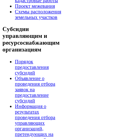
кадастровые работы
Проект межевания
Схемы расположения
земельных участков
Субсидии
управляющим и
ресурсоснабжающим
организациям
Порядок
предоставления
субсидий
Объявление о
проведения отбора
заявок на
предоставление
субсидий
Информация о
результатах
проведения отбора
управляющих
организаций,
претендующих на