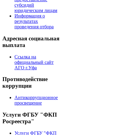
субсидий
юридическим лицам
Информация о
результатах
проведения отбора
Адресная социальная
выплата
Ссылка на
официальный сайт
АГО г.Уфа
Противодействие
коррупции
Антикоррупционное
просвещение
Услуги ФГБУ "ФКП
Росреестра"
Услуги ФГБУ "ФКП