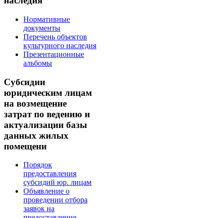
наследия
Нормативные
документы
Перечень объектов
культурного наследия
Презентационные
альбомы
Субсидии
юридическим лицам
на возмещение
затрат по ведению и
актуализации базы
данных жилых
помещени
Порядок
предоставления
субсидий юр. лицам
Объявление о
проведении отбора
заявок на
предоставление