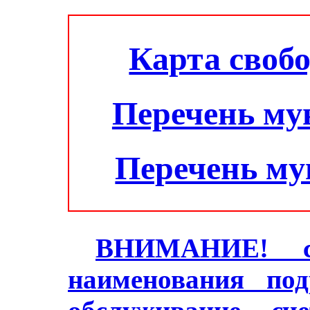
Карта своб
Перечень му
Перечень м
ВНИМАНИЕ! с 2
наименования под