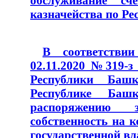
обслуживание сч
казначейства по Ре
В соответстви
02.11.2020 №319-з
Республики Баш
Республике Башк
распоряжению з
собственность на 
государственной в