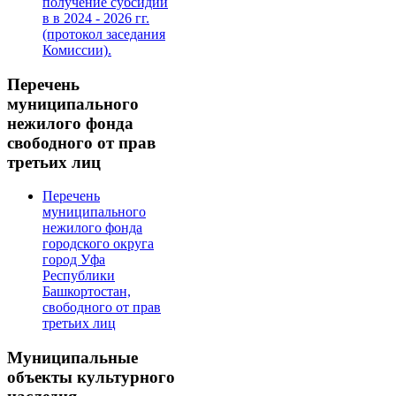
получение субсидии
в в 2024 - 2026 гг.
(протокол заседания
Комиссии).
Перечень
муниципального
нежилого фонда
свободного от прав
третьих лиц
Перечень
муниципального
нежилого фонда
городского округа
город Уфа
Республики
Башкортостан,
свободного от прав
третьих лиц
Муниципальные
объекты культурного