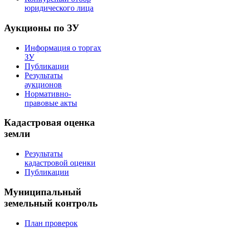
юридического лица
Аукционы по ЗУ
Информация о торгах
ЗУ
Публикации
Результаты
аукционов
Нормативно-
правовые акты
Кадастровая оценка
земли
Результаты
кадастровой оценки
Публикации
Муниципальный
земельный контроль
План проверок