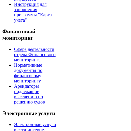
Инструкция для
заполнения
программы "Карта
учета"
Финансовый
мониторинг
Сфера деятельности
отдела Финансового
мониторинга
Нормативные
документы по
финансовому
мониторингу
Арендаторы
подлежащие
выселению по
решению судов
Электронные услуги
Электронные услуги
в сети интернет