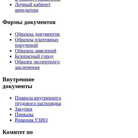
Личный кабинет
арендатора
Формы документов
Образцы документов
Образцы платежных
поручений
Образцы заявлений
Безопасный город
Образец экспертного
заключения
Внутренние
документы
Правила внутреннего
трудового распорядка
Закупки
Приказы
Решения УЗИО
Комитет по