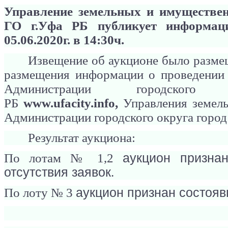
Управление земельных и имуществе
ГО г.Уфа РБ публикует информаци
05.06.2020г. в 14:30ч.
Извещение об аукционе было разме
размещения информации о проведении
Администрации городско
РБ
www.
ufacity.
info,
Управления земел
Администрации городского округа горо
Результат аукциона:
По лотам № 1,2
аукцион призна
отсутствия заявок
.
По лоту № 3
аукцион признан состоя