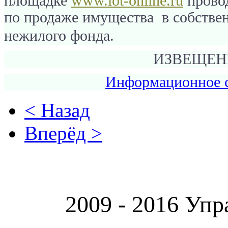
площадке
www.lot-online.ru
прово
по продаже имущества в собстве
нежилого фонда.
ИЗВЕЩЕН
Информационное 
< Назад
Вперёд >
2009 - 2016 Упр