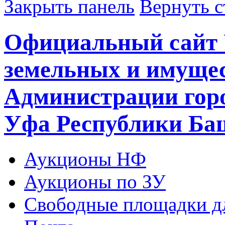
Закрыть панель
Вернуть с
Официальный сайт 
земельных и имуще
Администрации горо
Уфа Республики Ба
Аукционы НФ
Аукционы по ЗУ
Свободные площадки дл