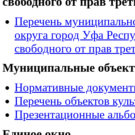
свободного от прав тре
Перечень муниципально
округа город Уфа Респ
свободного от прав тре
Муниципальные объекты
Нормативные докумен
Перечень объектов куль
Презентационные альб
Единое окно