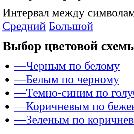
Интервал между символам
Средний
Большой
Выбор цветовой схем
—
Черным по белому
—
Белым по черному
—
Темно-синим по гол
—
Коричневым по беже
—
Зеленым по коричне