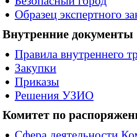
Безопасный город
Образец экспертного з
Внутренние документы
Правила внутреннего т
Закупки
Приказы
Решения УЗИО
Комитет по распоряже
Сфера деятельности Ко