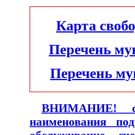
Карта своб
Перечень му
Перечень м
ВНИМАНИЕ! с 2
наименования под