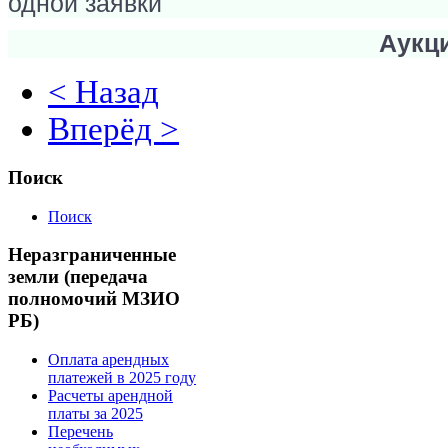
одной заявки
Аукци
< Назад
Вперёд >
Поиск
Поиск
Неразграниченные
земли (передача
полномочий МЗИО
РБ)
Оплата арендных
платежей в 2025 году
Расчеты арендной
платы за 2025
Перечень