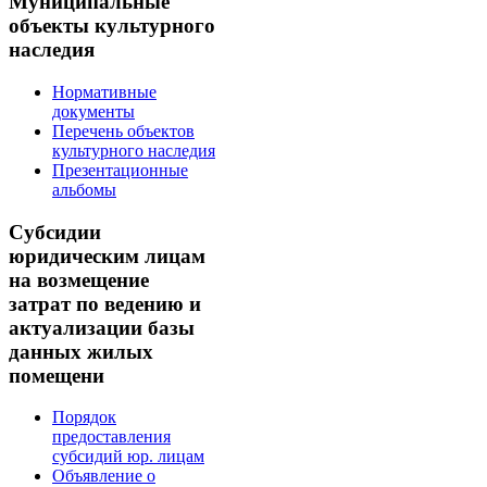
Муниципальные
объекты культурного
наследия
Нормативные
документы
Перечень объектов
культурного наследия
Презентационные
альбомы
Субсидии
юридическим лицам
на возмещение
затрат по ведению и
актуализации базы
данных жилых
помещени
Порядок
предоставления
субсидий юр. лицам
Объявление о