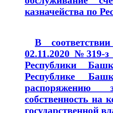
обслуживание сч
казначейства по Ре
В соответстви
02.11.2020 №319-з
Республики Баш
Республике Башк
распоряжению з
собственность на 
государственной в