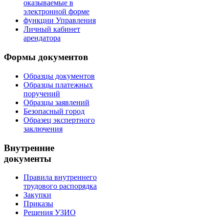
оказываемые в
электронной форме
функции Управления
Личный кабинет
арендатора
Формы документов
Образцы документов
Образцы платежных
поручений
Образцы заявлений
Безопасный город
Образец экспертного
заключения
Внутренние
документы
Правила внутреннего
трудового распорядка
Закупки
Приказы
Решения УЗИО