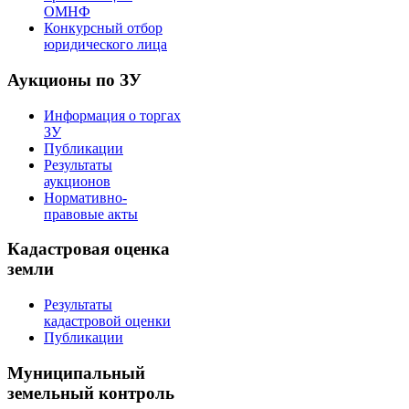
ОМНФ
Конкурсный отбор
юридического лица
Аукционы по ЗУ
Информация о торгах
ЗУ
Публикации
Результаты
аукционов
Нормативно-
правовые акты
Кадастровая оценка
земли
Результаты
кадастровой оценки
Публикации
Муниципальный
земельный контроль