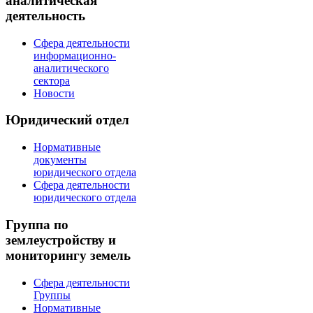
аналитическая
деятельность
Сфера деятельности
информационно-
аналитического
сектора
Новости
Юридический отдел
Нормативные
документы
юридического отдела
Сфера деятельности
юридического отдела
Группа по
землеустройству и
мониторингу земель
Сфера деятельности
Группы
Нормативные