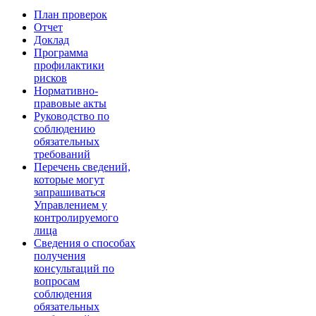
План проверок
Отчет
Доклад
Программа
профилактики
рисков
Нормативно-
правовые акты
Руководство по
соблюдению
обязательных
требований
Перечень сведений,
которые могут
запрашиваться
Управлением у
контролируемого
лица
Сведения о способах
получения
консультаций по
вопросам
соблюдения
обязательных