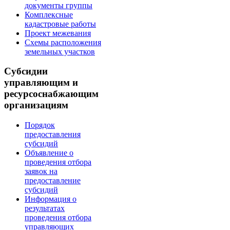
документы группы
Комплексные
кадастровые работы
Проект межевания
Схемы расположения
земельных участков
Субсидии
управляющим и
ресурсоснабжающим
организациям
Порядок
предоставления
субсидий
Объявление о
проведения отбора
заявок на
предоставление
субсидий
Информация о
результатах
проведения отбора
управляющих