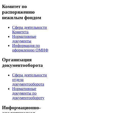
Комитет по
распоряжению
нежилым фондом
Сфера деятельности
Комитета
Нормативные
документы
Информация по
оформлению ОМНФ
Организация
документооборота
Сфера деятельности
отдела
документооборота
Нормативные
документы по
документообороту
Информационно-