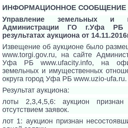
ИНФОРМАЦИОННОЕ СООБЩЕНИЕ
Управление земельных и и
Администрации ГО г.Уфа РБ
результатах аукциона от 14.11.2016г
Извещение об аукционе было разме
www.torgi.gov.ru, на сайте Админис
Уфа РБ www.ufacity.info, на оф
земельных и имущественных отноше
округа город Уфа РБ www.uzio-ufa.ru.
Результат аукциона:
лоты 2,3,4,5,6: аукцион призна
отсутствием заявок.
лот 1:
аукцион признан несостоявши