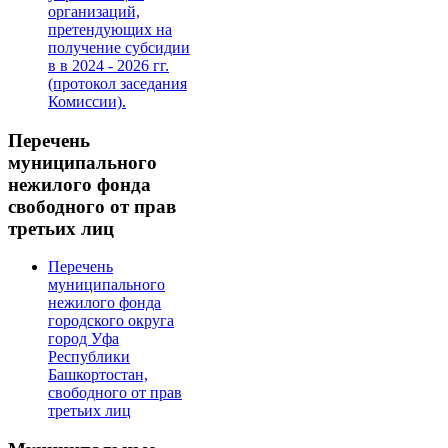
организаций,
претендующих на
получение субсидии
в в 2024 - 2026 гг.
(протокол заседания
Комиссии).
Перечень
муниципального
нежилого фонда
свободного от прав
третьих лиц
Перечень
муниципального
нежилого фонда
городского округа
город Уфа
Республики
Башкортостан,
свободного от прав
третьих лиц