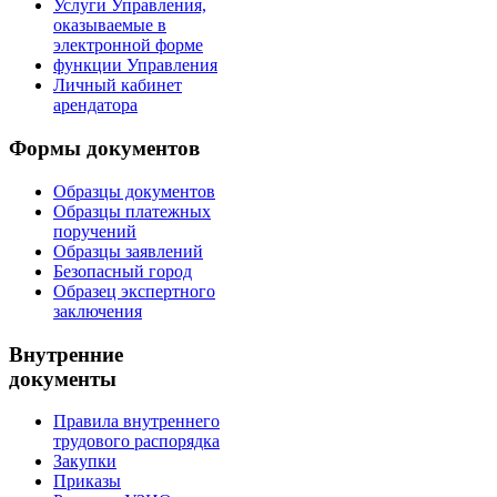
Услуги Управления,
оказываемые в
электронной форме
функции Управления
Личный кабинет
арендатора
Формы документов
Образцы документов
Образцы платежных
поручений
Образцы заявлений
Безопасный город
Образец экспертного
заключения
Внутренние
документы
Правила внутреннего
трудового распорядка
Закупки
Приказы