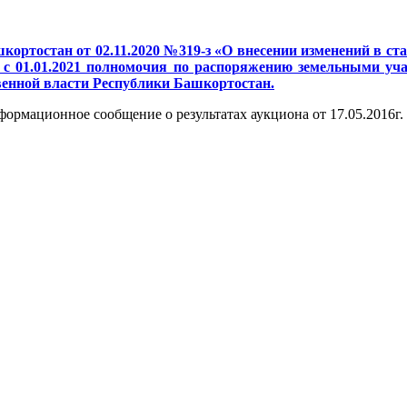
кортостан от 02.11.2020 №319-з «О внесении изменений в с
с 01.01.2021 полномочия по распоряжению земельными учас
венной власти Республики Башкортостан.
ормационное сообщение о результатах аукциона от 17.05.2016г.