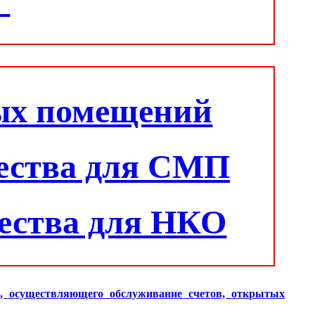
"
ых помещений
ества для СМП
ества для НКО
и, осуществляющего обслуживание счетов, открытых