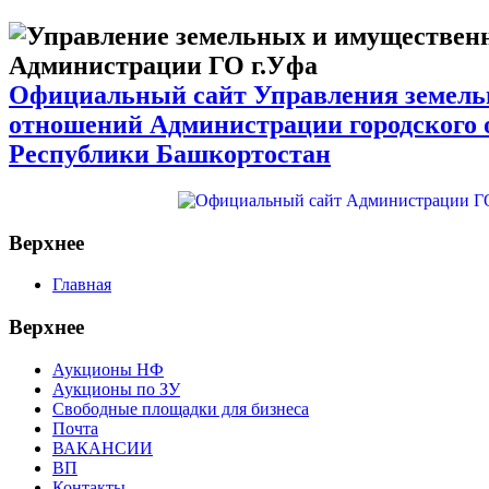
Официальный сайт Управления земел
отношений Администрации городского 
Республики Башкортостан
Верхнее
Главная
Верхнее
Аукционы НФ
Аукционы по ЗУ
Свободные площадки для бизнеса
Почта
ВАКАНСИИ
ВП
Контакты