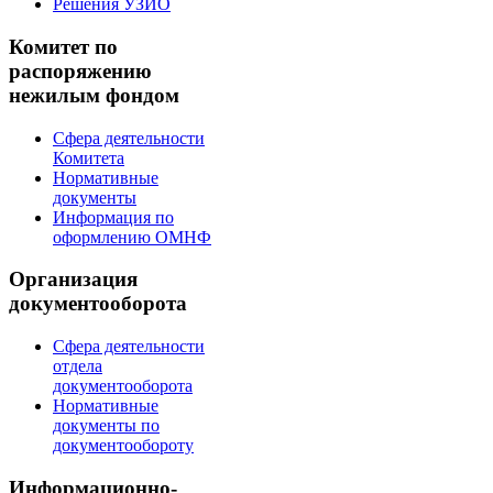
Решения УЗИО
Комитет по
распоряжению
нежилым фондом
Сфера деятельности
Комитета
Нормативные
документы
Информация по
оформлению ОМНФ
Организация
документооборота
Сфера деятельности
отдела
документооборота
Нормативные
документы по
документообороту
Информационно-