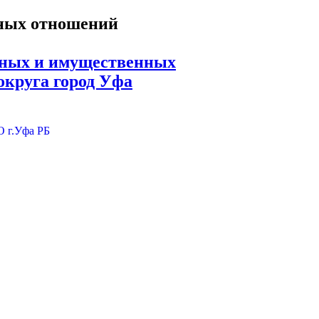
ьных и имущественных
округа город Уфа