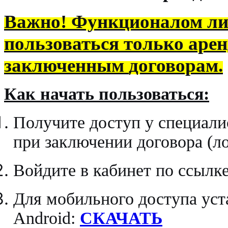
Важно!
Функционалом лич
пользоваться только аре
заключенным
договорам.
Как начать пользоваться:
Получите доступ у специали
при заключении договора (ло
Войдите в кабинет по ссыл
Для мобильного доступа уст
Android:
СКАЧАТЬ