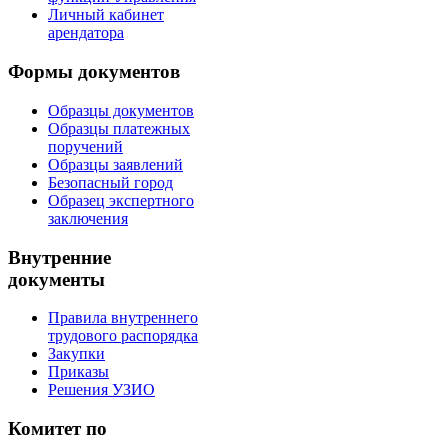
Личный кабинет
арендатора
Формы документов
Образцы документов
Образцы платежных
поручений
Образцы заявлений
Безопасный город
Образец экспертного
заключения
Внутренние
документы
Правила внутреннего
трудового распорядка
Закупки
Приказы
Решения УЗИО
Комитет по