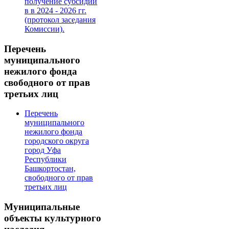
получение субсидии
в в 2024 - 2026 гг.
(протокол заседания
Комиссии).
Перечень
муниципального
нежилого фонда
свободного от прав
третьих лиц
Перечень
муниципального
нежилого фонда
городского округа
город Уфа
Республики
Башкортостан,
свободного от прав
третьих лиц
Муниципальные
объекты культурного