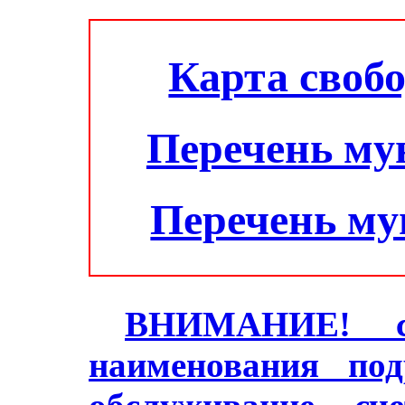
Карта своб
Перечень му
Перечень м
ВНИМАНИЕ! с 2
наименования под