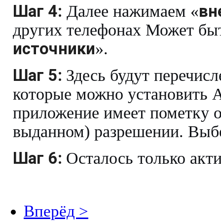
Шаг 4:
Далее нажимаем «
вн
других телефонах Может бы
источники
».
Шаг 5:
Здесь будут перечисл
которые можно установить 
приложение имеет пометку о
выданном) разрешении. Выб
Шаг 6:
Осталось только акт
Вперёд >