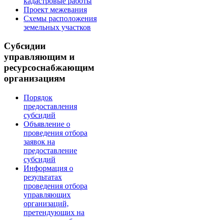
кадастровые работы
Проект межевания
Схемы расположения
земельных участков
Субсидии
управляющим и
ресурсоснабжающим
организациям
Порядок
предоставления
субсидий
Объявление о
проведения отбора
заявок на
предоставление
субсидий
Информация о
результатах
проведения отбора
управляющих
организаций,
претендующих на