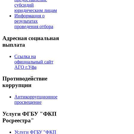
субсидий
юридическим лицам
Информация о
результатах
проведения отбора
Адресная социальная
выплата
Ссылка на
официальный сайт
АГО г.Уфа
Противодействие
коррупции
Антикоррупционное
просвещение
Услуги ФГБУ "ФКП
Росреестра"
Услуги ФГБУ "ФКП