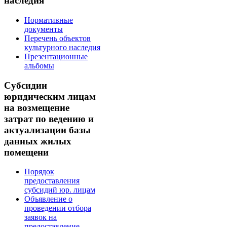
наследия
Нормативные
документы
Перечень объектов
культурного наследия
Презентационные
альбомы
Субсидии
юридическим лицам
на возмещение
затрат по ведению и
актуализации базы
данных жилых
помещени
Порядок
предоставления
субсидий юр. лицам
Объявление о
проведении отбора
заявок на
предоставление