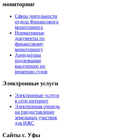
мониторинг
Сфера деятельности
отдела Финансового
мониторинга
Нормативные
документы по
финансовому
мониторингу
Арендаторы
подлежащие
выселению по
решению судов
Электронные услуги
Электронные услуги
в сети интернет
Электронная очередь
на предоставление
земельных участков
для ИЖС
Сайты г. Уфы