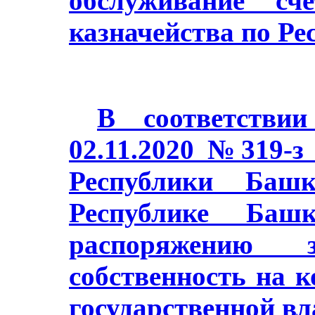
обслуживание сч
казначейства по Ре
В соответстви
02.11.2020 №319-з
Республики Баш
Республике Башк
распоряжению з
собственность на 
государственной в