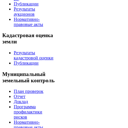
Публикации
Результаты
аукционов
Нормативно-
правовые акты
Кадастровая оценка
земли
Результаты
кадастровой оценки
Публикации
Муниципальный
земельный контроль
План проверок
Отчет
Доклад
Программа
профилактики
рисков
Нормативно-
правовые акты