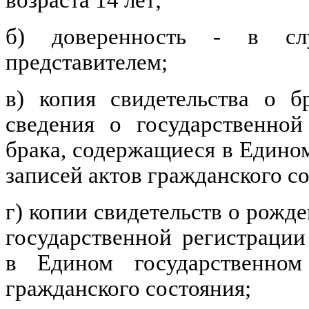
возраста 14 лет;
б) доверенность - в слу
представителем;
в) копия свидетельства о б
сведения о государственной
брака, содержащиеся в Едино
записей актов гражданского с
г) копии свидетельств о рожд
государственной регистраци
в Едином государственном
гражданского состояния;