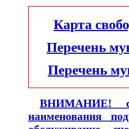
Карта своб
Перечень му
Перечень м
ВНИМАНИЕ! с 2
наименования под