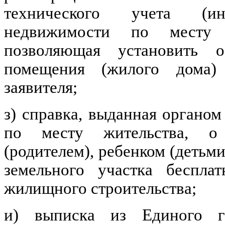
технического учета (инв
недвижимости по месту р
позволяющая установить 
помещения (жилого дома)
заявителя;
з) справка, выданная органо
по месту жительства, о 
(родителем), ребенком (детьм
земельного участка беспла
жилищного строительства;
и) выписка из Единого го