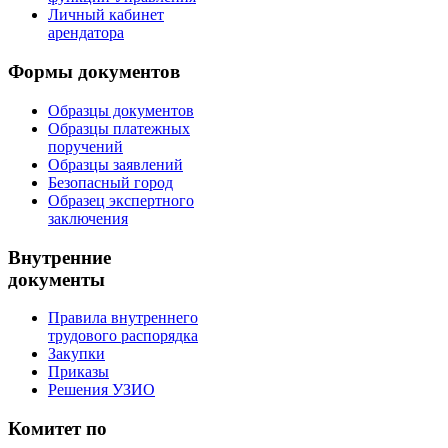
Личный кабинет
арендатора
Формы документов
Образцы документов
Образцы платежных
поручений
Образцы заявлений
Безопасный город
Образец экспертного
заключения
Внутренние
документы
Правила внутреннего
трудового распорядка
Закупки
Приказы
Решения УЗИО
Комитет по