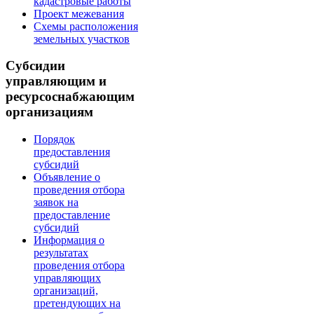
кадастровые работы
Проект межевания
Схемы расположения
земельных участков
Субсидии
управляющим и
ресурсоснабжающим
организациям
Порядок
предоставления
субсидий
Объявление о
проведения отбора
заявок на
предоставление
субсидий
Информация о
результатах
проведения отбора
управляющих
организаций,
претендующих на