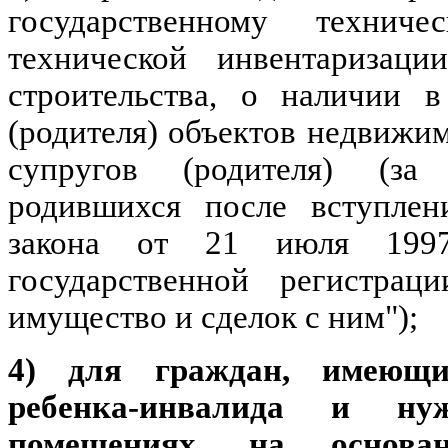
государственному технич
технической инвентаризаци
строительства, о наличии в
(родителя) объектов недвижи
супругов (родителя) (за
родившихся после вступлен
закона от 21 июля 19
государственной регистра
имущество и сделок с ним");
4) для граждан, имеющих
ребенка-инвалида и н
помещениях, на основан