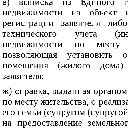
е) выписка из Единого го
недвижимости на объект 
регистрации заявителя либ
технического учета (инв
недвижимости по месту р
позволяющая установить 
помещения (жилого дома)
заявителя;
ж) справка, выданная органо
по месту жительства, о реали
его семьи (супругом (супругой
на предоставление земельно