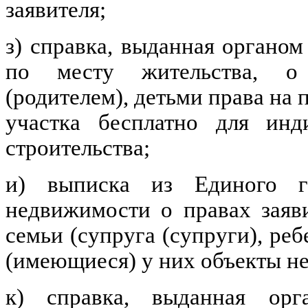
заявителя;
з) справка, выданная органо
по месту жительства, о 
(родителем), детьми права на
участка бесплатно для инд
строительства;
и) выписка из Единого го
недвижимости о правах заяви
семьи (супруга (супруги), ре
(имеющиеся) у них объекты н
к) справка, выданная орг