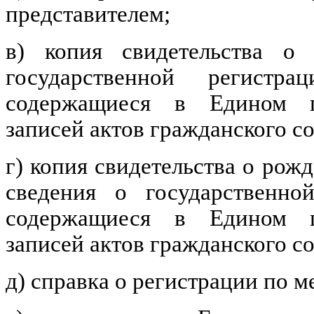
представителем;
в) копия свидетельства о
государственной регистра
содержащиеся в Едином го
записей актов гражданского с
г) копия свидетельства о рож
сведения о государственно
содержащиеся в Едином го
записей актов гражданского с
д) справка о регистрации по м