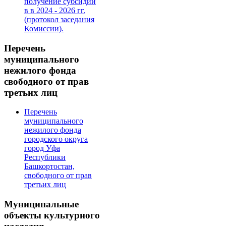
получение субсидии
в в 2024 - 2026 гг.
(протокол заседания
Комиссии).
Перечень
муниципального
нежилого фонда
свободного от прав
третьих лиц
Перечень
муниципального
нежилого фонда
городского округа
город Уфа
Республики
Башкортостан,
свободного от прав
третьих лиц
Муниципальные
объекты культурного