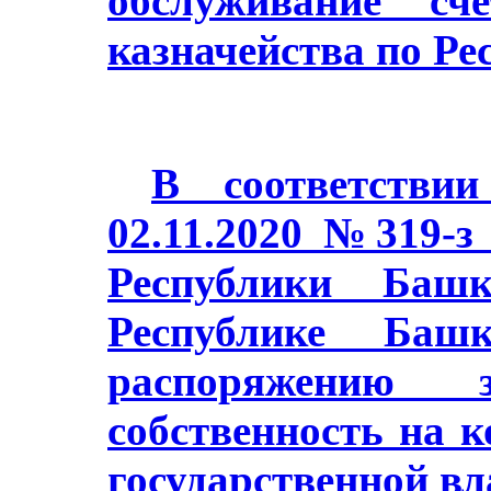
обслуживание сч
казначейства по Ре
В соответстви
02.11.2020 №319-з
Республики Баш
Республике Башк
распоряжению з
собственность на 
государственной в