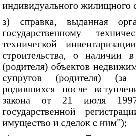
индивидуального жилищного с
з) справка, выданная орг
государственному технич
технической инвентаризаци
строительства, о наличии в
(родителя) объектов недвижи
супругов (родителя) (за
родившихся после вступлен
закона от 21 июля 19
государственной регистра
имущество и сделок с ним");