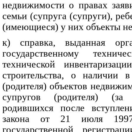
недвижимости о правах заяви
семьи (супруга (супруги), ре
(имеющиеся) у них объекты н
к) справка, выданная орг
государственному технич
технической инвентаризаци
строительства, о наличии в
(родителя) объектов недвижи
супругов (родителя) (за
родившихся после вступлен
закона от 21 июля 19
государственной регистра