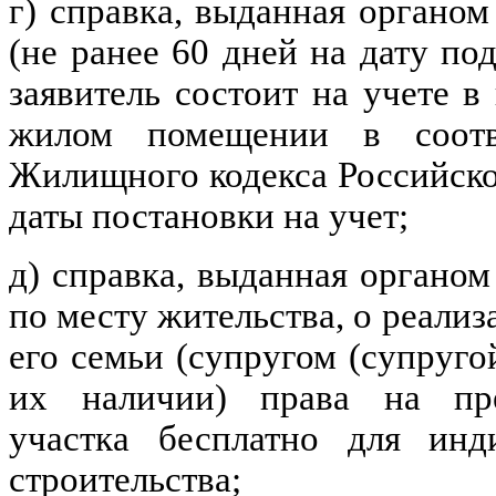
г) справка, выданная органо
(не ранее 60 дней на дату под
заявитель состоит на учете 
жилом помещении в соотв
Жилищного кодекса Российско
даты постановки на учет;
д) справка, выданная органо
по месту жительства, о реали
его семьи (супругом (супруго
их наличии) права на пре
участка бесплатно для инд
строительства;