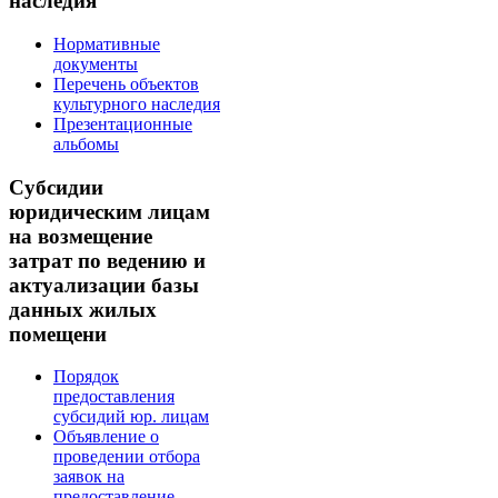
наследия
Нормативные
документы
Перечень объектов
культурного наследия
Презентационные
альбомы
Субсидии
юридическим лицам
на возмещение
затрат по ведению и
актуализации базы
данных жилых
помещени
Порядок
предоставления
субсидий юр. лицам
Объявление о
проведении отбора
заявок на
предоставление