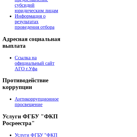
субсидий
юридическим лицам
Информация о
результатах
проведения отбора
Адресная социальная
выплата
Ссылка на
официальный сайт
АГО г.Уфа
Противодействие
коррупции
Антикоррупционное
просвещение
Услуги ФГБУ "ФКП
Росреестра"
Услуги ФГБУ "ФКП