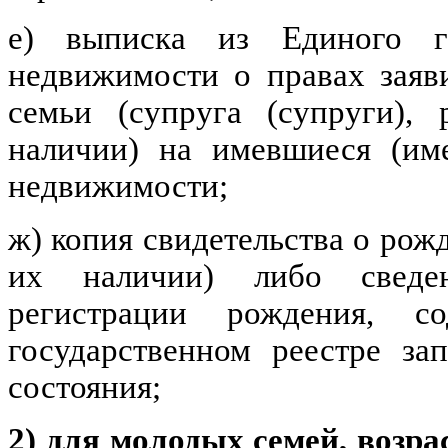
е) выписка из Единого го
недвижимости о правах заяви
семьи (супруга (супруги), 
наличии) на имевшиеся (им
недвижимости;
ж) копия свидетельства о рож
их наличии) либо сведен
регистрации рождения, с
государственном реестре за
состояния;
2) для молодых семей, возра