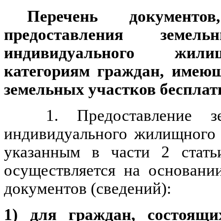
Перечень документо
предоставления земе
индивидуального жили
категориям граждан, имею
земельных участков бесплат
1. Предоставление зе
индивидуального жилищного 
указанным в части 2 стать
осуществляется на основани
документов (сведений):
1) для
граждан, состоящи