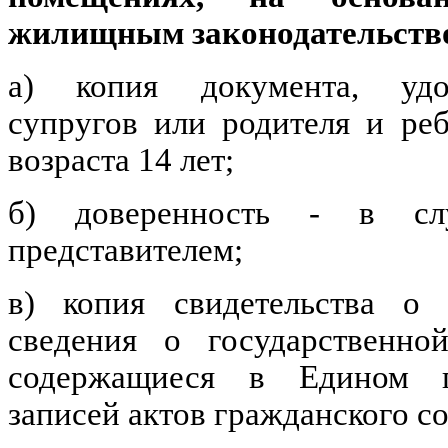
жилищным законодательств
а) копия документа, удо
супругов или родителя и ре
возраста 14 лет;
б) доверенность - в слу
представителем;
в) копия свидетельства о
сведения о государственно
содержащиеся в Едином го
записей актов гражданского с