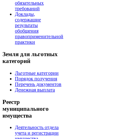
обязательных
требований
Доклады,
содержащие
результаты
обобщения
правоприменительной
практики
Земля для льготных
категорий
Льготные категории
Порядок получения
Перечень документов
Денежная выплата
Реестр
муниципального
имущества
Деятельность отдела
учета и регистрации
имущества