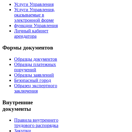
Услуги Управления
Услуги Управления,
оказываемые в
электронной форме
функции Управления
Личный кабинет
арендатора
Формы документов
Образцы документов
Образцы платежных
поручений
Образцы заявлений
Безопасный город
Образец экспертного
заключения
Внутренние
документы
Правила внутреннего
трудового распорядка
Закупки