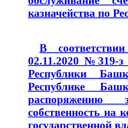
обслуживание сч
казначейства по Ре
В соответстви
02.11.2020 №319-з
Республики Баш
Республике Башк
распоряжению з
собственность на 
государственной в