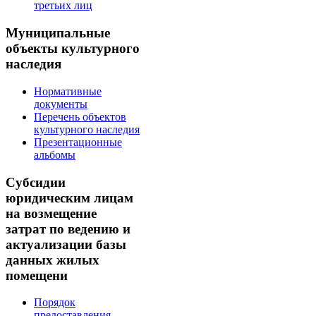
третьих лиц
Муниципальные
объекты культурного
наследия
Нормативные
документы
Перечень объектов
культурного наследия
Презентационные
альбомы
Субсидии
юридическим лицам
на возмещение
затрат по ведению и
актуализации базы
данных жилых
помещени
Порядок
предоставления