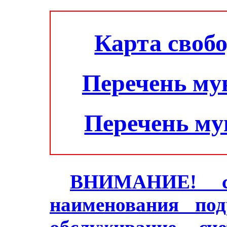
Карта своб
Перечень му
Перечень м
ВНИМАНИЕ! с 2
наименования под