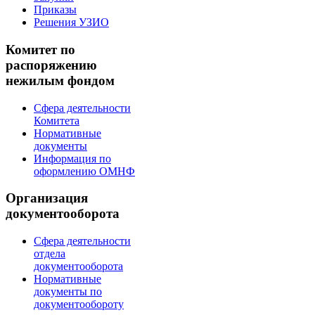
Приказы
Решения УЗИО
Комитет по
распоряжению
нежилым фондом
Сфера деятельности
Комитета
Нормативные
документы
Информация по
оформлению ОМНФ
Организация
документооборота
Сфера деятельности
отдела
документооборота
Нормативные
документы по
документообороту