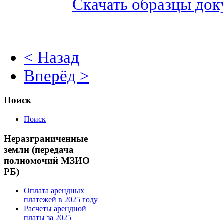
Скачать образцы до
< Назад
Вперёд >
Поиск
Поиск
Неразграниченные
земли (передача
полномочий МЗИО
РБ)
Оплата арендных
платежей в 2025 году
Расчеты арендной
платы за 2025