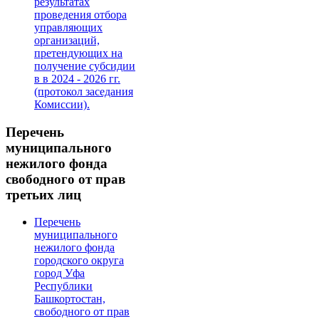
результатах
проведения отбора
управляющих
организаций,
претендующих на
получение субсидии
в в 2024 - 2026 гг.
(протокол заседания
Комиссии).
Перечень
муниципального
нежилого фонда
свободного от прав
третьих лиц
Перечень
муниципального
нежилого фонда
городского округа
город Уфа
Республики
Башкортостан,
свободного от прав