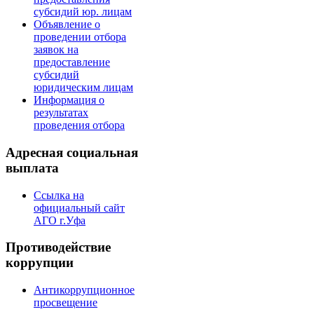
субсидий юр. лицам
Объявление о
проведении отбора
заявок на
предоставление
субсидий
юридическим лицам
Информация о
результатах
проведения отбора
Адресная социальная
выплата
Ссылка на
официальный сайт
АГО г.Уфа
Противодействие
коррупции
Антикоррупционное
просвещение