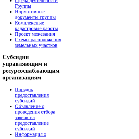
Сфера деятельности
Группы
Нормативные
документы группы
Комплексные
кадастровые работы
Проект межевания
Схемы расположения
земельных участков
Субсидии
управляющим и
ресурсоснабжающим
организациям
Порядок
предоставления
субсидий
Объявление о
проведения отбора
заявок на
предоставление
субсидий
Информация о