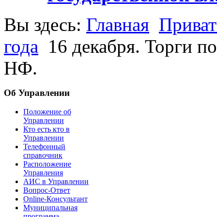
Вы здесь:
Главная
Приват
года
16 декабря. Торги п
НФ.
Об Управлении
Положение об
Управлении
Кто есть кто в
Управлении
Телефонный
справочник
Расположение
Управления
АИС в Управлении
Вопрос-Ответ
Online-Консультант
Муниципальная
программа