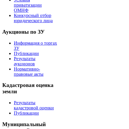
приватизации
ОМНФ
Конкурсный отбор
юридического лица
Аукционы по ЗУ
Информация о торгах
ЗУ
Публикации
Результаты
аукционов
Нормативно-
правовые акты
Кадастровая оценка
земли
Результаты
кадастровой оценки
Публикации
Муниципальный