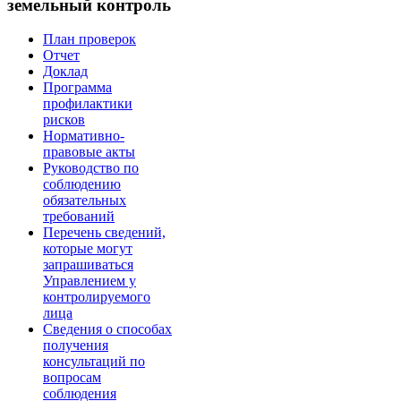
земельный контроль
План проверок
Отчет
Доклад
Программа
профилактики
рисков
Нормативно-
правовые акты
Руководство по
соблюдению
обязательных
требований
Перечень сведений,
которые могут
запрашиваться
Управлением у
контролируемого
лица
Сведения о способах
получения
консультаций по
вопросам
соблюдения