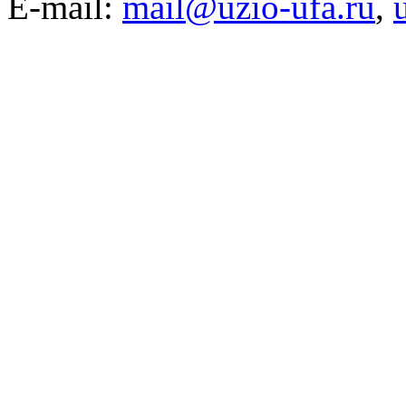
E-mail:
mail@uzio-ufa.ru
,