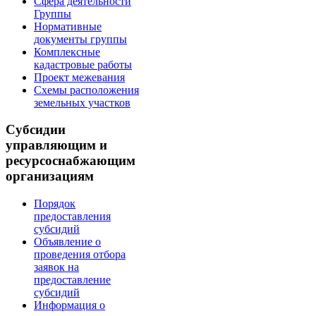
Сфера деятельности
Группы
Нормативные
документы группы
Комплексные
кадастровые работы
Проект межевания
Схемы расположения
земельных участков
Субсидии
управляющим и
ресурсоснабжающим
организациям
Порядок
предоставления
субсидий
Объявление о
проведения отбора
заявок на
предоставление
субсидий
Информация о