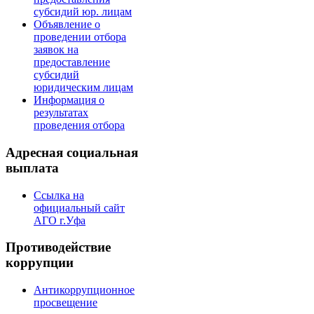
субсидий юр. лицам
Объявление о
проведении отбора
заявок на
предоставление
субсидий
юридическим лицам
Информация о
результатах
проведения отбора
Адресная социальная
выплата
Ссылка на
официальный сайт
АГО г.Уфа
Противодействие
коррупции
Антикоррупционное
просвещение