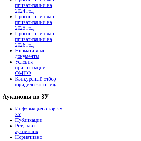
приватизации на
2024 год
Прогнозный план
приватизации на
2025 год
Прогнозный план
приватизации на
2026 год
Нормативные
документы
Условия
приватизации
ОМНФ
Конкурсный отбор
юридического лица
Аукционы по ЗУ
Информация о торгах
ЗУ
Публикации
Результаты
аукционов
Нормативно-