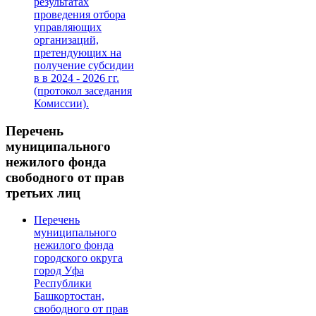
результатах
проведения отбора
управляющих
организаций,
претендующих на
получение субсидии
в в 2024 - 2026 гг.
(протокол заседания
Комиссии).
Перечень
муниципального
нежилого фонда
свободного от прав
третьих лиц
Перечень
муниципального
нежилого фонда
городского округа
город Уфа
Республики
Башкортостан,
свободного от прав