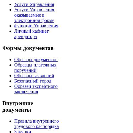
Услуги Управления
Услуги Управления,
оказываемые в
электронной форме
функции Управления
Личный кабинет
арендатора
Формы документов
Образцы документов
Образцы платежных
поручений
Образцы заявлений
Безопасный город
Образец экспертного
заключения
Внутренние
документы
Правила внутреннего
трудового распорядка
Закупки