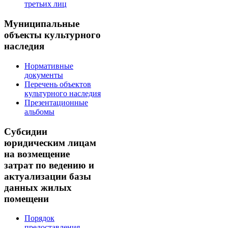
третьих лиц
Муниципальные
объекты культурного
наследия
Нормативные
документы
Перечень объектов
культурного наследия
Презентационные
альбомы
Субсидии
юридическим лицам
на возмещение
затрат по ведению и
актуализации базы
данных жилых
помещени
Порядок
предоставления