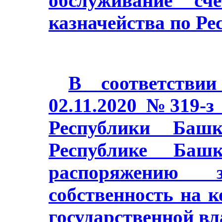
обслуживание сч
казначейства по Ре
В соответстви
02.11.2020 №319-з
Республики Баш
Республике Башк
распоряжению з
собственность на 
государственной в