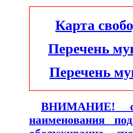
Карта своб
Перечень му
Перечень м
ВНИМАНИЕ! с 2
наименования под