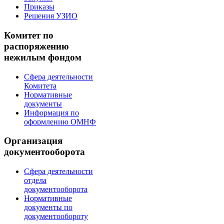
Приказы
Решения УЗИО
Комитет по
распоряжению
нежилым фондом
Сфера деятельности
Комитета
Нормативные
документы
Информация по
оформлению ОМНФ
Организация
документооборота
Сфера деятельности
отдела
документооборота
Нормативные
документы по
документообороту