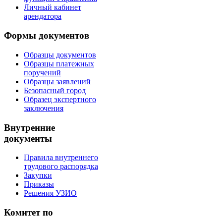
Личный кабинет
арендатора
Формы документов
Образцы документов
Образцы платежных
поручений
Образцы заявлений
Безопасный город
Образец экспертного
заключения
Внутренние
документы
Правила внутреннего
трудового распорядка
Закупки
Приказы
Решения УЗИО
Комитет по