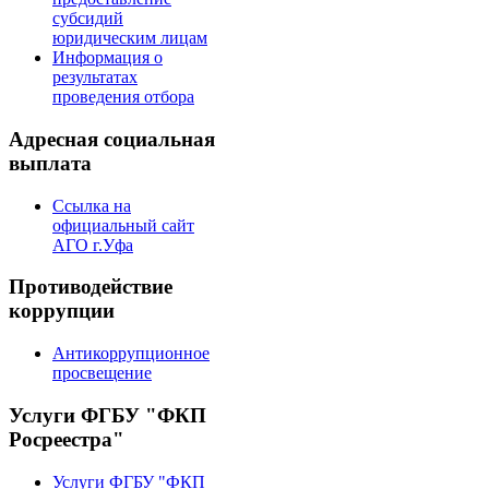
субсидий
юридическим лицам
Информация о
результатах
проведения отбора
Адресная социальная
выплата
Ссылка на
официальный сайт
АГО г.Уфа
Противодействие
коррупции
Антикоррупционное
просвещение
Услуги ФГБУ "ФКП
Росреестра"
Услуги ФГБУ "ФКП