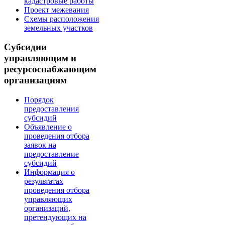
кадастровые работы
Проект межевания
Схемы расположения
земельных участков
Субсидии
управляющим и
ресурсоснабжающим
организациям
Порядок
предоставления
субсидий
Объявление о
проведения отбора
заявок на
предоставление
субсидий
Информация о
результатах
проведения отбора
управляющих
организаций,
претендующих на