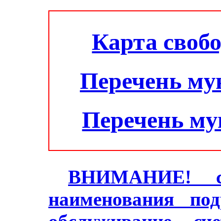
Карта своб
Перечень му
Перечень м
ВНИМАНИЕ! с 2
наименования под