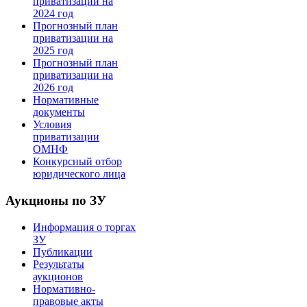
приватизации на
2024 год
Прогнозный план
приватизации на
2025 год
Прогнозный план
приватизации на
2026 год
Нормативные
документы
Условия
приватизации
ОМНФ
Конкурсный отбор
юридического лица
Аукционы по ЗУ
Информация о торгах
ЗУ
Публикации
Результаты
аукционов
Нормативно-
правовые акты