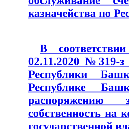
обслуживание сч
казначейства по Ре
В соответстви
02.11.2020 №319-з
Республики Баш
Республике Башк
распоряжению з
собственность на 
государственной в