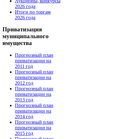
Аукционы, конкурсы
2026 года
Итоги по торгам
2026 года
Приватизация
муниципального
имущества
Прогнозный план
приватизации на
2011 год
Прогнозный план
приватизации на
2012 год
Прогнозный план
приватизации на
2013 год
Прогнозный план
приватизации на
2014 год
Прогнозный план
приватизации на
2015 год
Прогнозный план