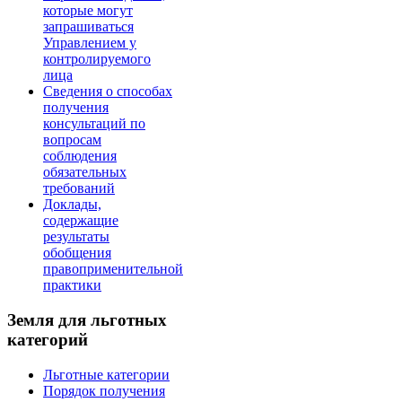
которые могут
запрашиваться
Управлением у
контролируемого
лица
Сведения о способах
получения
консультаций по
вопросам
соблюдения
обязательных
требований
Доклады,
содержащие
результаты
обобщения
правоприменительной
практики
Земля для льготных
категорий
Льготные категории
Порядок получения