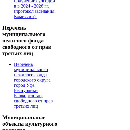
получение субсидии
в в 2024 - 2026 гг.
(протокол заседания
Комиссии).
Перечень
муниципального
нежилого фонда
свободного от прав
третьих лиц
Перечень
муниципального
нежилого фонда
городского округа
город Уфа
Республики
Башкортостан,
свободного от прав
третьих лиц
Муниципальные
объекты культурного