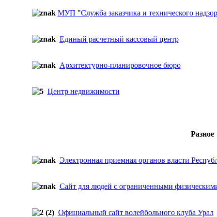
МУП
"Служба заказчика и технического надзор
Единый расчетный кассовый центр
Архитектурно-планировочное бюро
Центр недвижимости
Разное
Электронная приемная органов власти Респуб
Сайт для людей с ограниченными физическим
Официальный сайт волейбольного клуба Урал