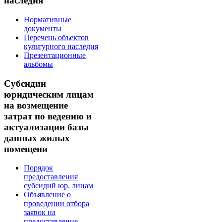
наследия
Нормативные
документы
Перечень объектов
культурного наследия
Презентационные
альбомы
Субсидии
юридическим лицам
на возмещение
затрат по ведению и
актуализации базы
данных жилых
помещени
Порядок
предоставления
субсидий юр. лицам
Объявление о
проведении отбора
заявок на
предоставление