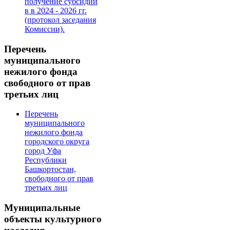
получение субсидии
в в 2024 - 2026 гг.
(протокол заседания
Комиссии).
Перечень
муниципального
нежилого фонда
свободного от прав
третьих лиц
Перечень
муниципального
нежилого фонда
городского округа
город Уфа
Республики
Башкортостан,
свободного от прав
третьих лиц
Муниципальные
объекты культурного