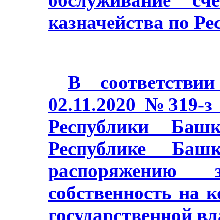
обслуживание сч
казначейства по Ре
В соответстви
02.11.2020 №319-з
Республики Баш
Республике Башк
распоряжению з
собственность на 
государственной в