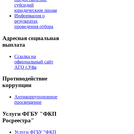
субсидий
юридическим лицам
Информация о
результатах
проведения отбора
Адресная социальная
выплата
Ссылка на
официальный сайт
АГО г.Уфа
Противодействие
коррупции
Антикоррупционное
просвещение
Услуги ФГБУ "ФКП
Росреестра"
Услуги ФГБУ "ФКП