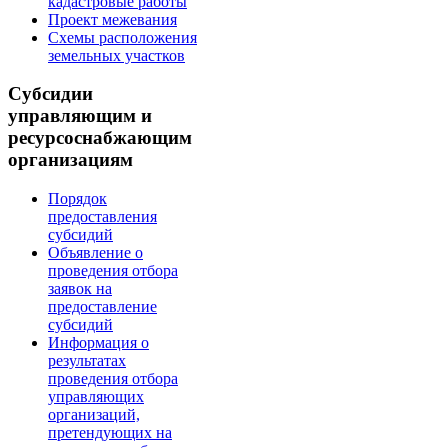
кадастровые работы
Проект межевания
Схемы расположения
земельных участков
Субсидии
управляющим и
ресурсоснабжающим
организациям
Порядок
предоставления
субсидий
Объявление о
проведения отбора
заявок на
предоставление
субсидий
Информация о
результатах
проведения отбора
управляющих
организаций,
претендующих на