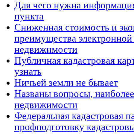
Для чего нужна информация
пункта
Сниженная стоимость и эко
преимущества электронной 
недвижимости
Публичная кадастровая карт
узнать
Ничьей земли не бывает
Названы вопросы, наиболе
недвижимости
Федеральная кадастровая п
профподготовку кадастров