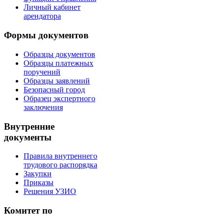
Личный кабинет
арендатора
Формы документов
Образцы документов
Образцы платежных
поручений
Образцы заявлений
Безопасный город
Образец экспертного
заключения
Внутренние
документы
Правила внутреннего
трудового распорядка
Закупки
Приказы
Решения УЗИО
Комитет по