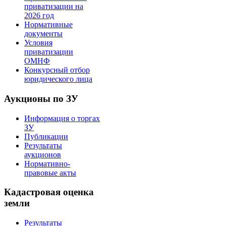
приватизации на
2026 год
Нормативные
документы
Условия
приватизации
ОМНФ
Конкурсный отбор
юридического лица
Аукционы по ЗУ
Информация о торгах
ЗУ
Публикации
Результаты
аукционов
Нормативно-
правовые акты
Кадастровая оценка
земли
Результаты