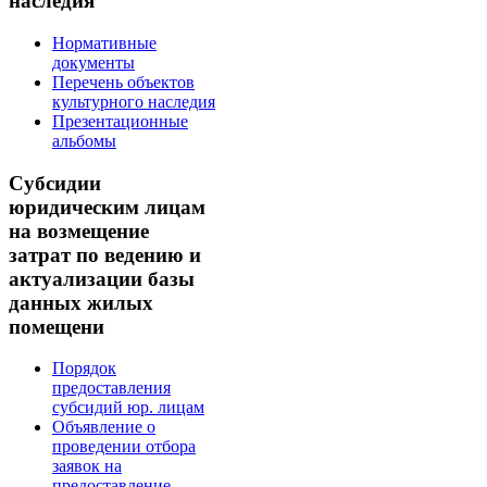
наследия
Нормативные
документы
Перечень объектов
культурного наследия
Презентационные
альбомы
Субсидии
юридическим лицам
на возмещение
затрат по ведению и
актуализации базы
данных жилых
помещени
Порядок
предоставления
субсидий юр. лицам
Объявление о
проведении отбора
заявок на
предоставление