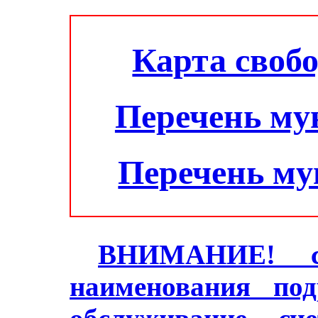
Карта своб
Перечень му
Перечень м
ВНИМАНИЕ! с 2
наименования под