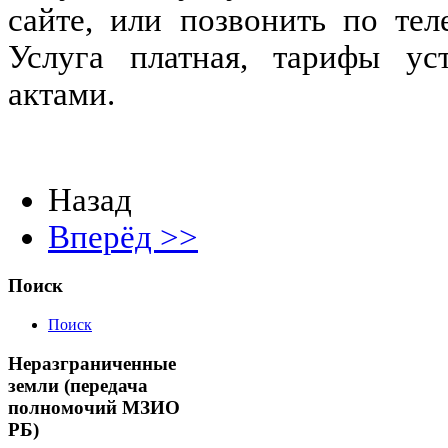
сайте, или позвонить по тел
Услуга платная, тарифы ус
актами.
Назад
Вперёд >>
Поиск
Поиск
Неразграниченные
земли (передача
полномочий МЗИО
РБ)