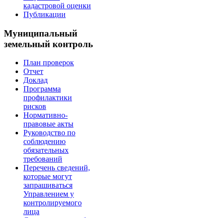
кадастровой оценки
Публикации
Муниципальный
земельный контроль
План проверок
Отчет
Доклад
Программа
профилактики
рисков
Нормативно-
правовые акты
Руководство по
соблюдению
обязательных
требований
Перечень сведений,
которые могут
запрашиваться
Управлением у
контролируемого
лица